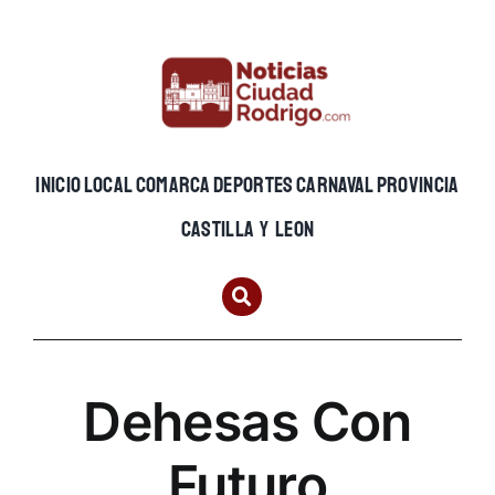
Skip
to
content
INICIO
LOCAL
COMARCA
DEPORTES
CARNAVAL
PROVINCIA
CASTILLA Y LEON
Dehesas Con
Futuro