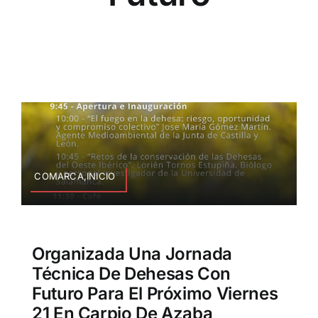
COMARCA,INICIO
Organizada Una Jornada
Técnica De Dehesas Con
Futuro Para El Próximo Viernes
21 En Carpio De Azaba