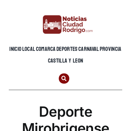
Skip
to
content
INICIO
LOCAL
COMARCA
DEPORTES
CARNAVAL
PROVINCIA
CASTILLA Y LEON
Deporte
Mirobrigense