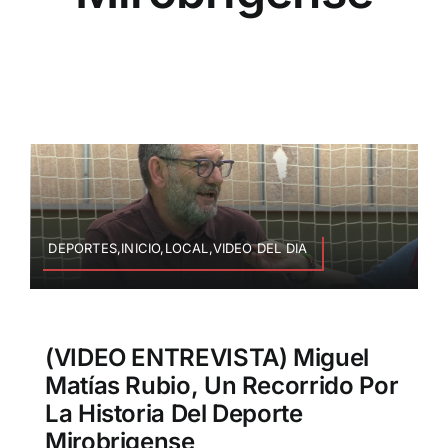
DEPORTES,INICIO,LOCAL,VIDEO DEL DIA
(VIDEO ENTREVISTA) Miguel
Matías Rubio, Un Recorrido Por
La Historia Del Deporte
Mirobrigense