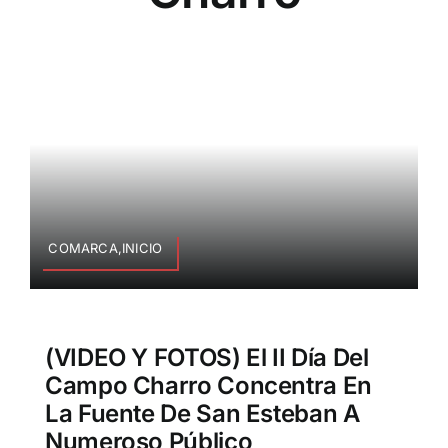
COMARCA,INICIO
(VIDEO Y FOTOS) El II Día Del
Campo Charro Concentra En
La Fuente De San Esteban A
Numeroso Público