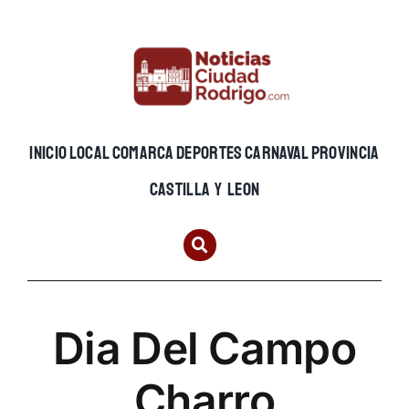
Skip
to
content
INICIO
LOCAL
COMARCA
DEPORTES
CARNAVAL
PROVINCIA
CASTILLA Y LEON
Dia Del Campo
Charro