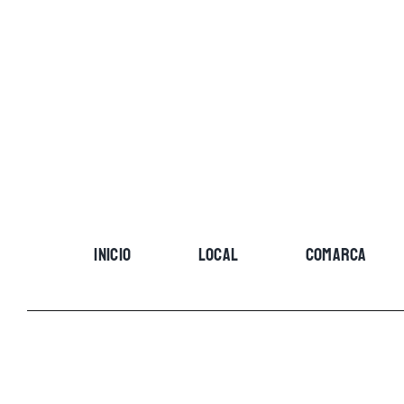
Skip
to
content
INICIO
LOCAL
COMARCA