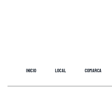
Skip
to
content
INICIO
LOCAL
COMARCA