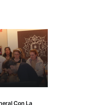
neral Con La