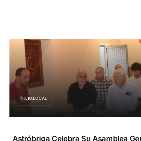
INICIO,LOCAL
Astróbriga Celebra Su Asamblea Ge