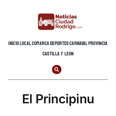
Skip
to
content
INICIO
LOCAL
COMARCA
DEPORTES
CARNAVAL
PROVINCIA
CASTILLA Y LEON
El Principinu