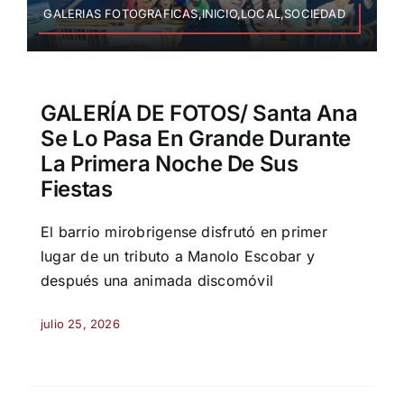
GALERIAS FOTOGRAFICAS,INICIO,LOCAL,SOCIEDAD
GALERÍA DE FOTOS/ Santa Ana
Se Lo Pasa En Grande Durante
La Primera Noche De Sus
Fiestas
El barrio mirobrigense disfrutó en primer
lugar de un tributo a Manolo Escobar y
después una animada discomóvil
julio 25, 2026