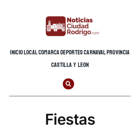
Skip
to
content
INICIO
LOCAL
COMARCA
DEPORTES
CARNAVAL
PROVINCIA
CASTILLA Y LEON
Fiestas