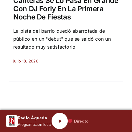
Canteras Se Lo Pasa En Grande
Con DJ Forly En La Primera
Noche De Fiestas
La pista del barrio quedó abarrotada de
público en un "debut" que se saldó con un
resultado muy satisfactorio
julio 18, 2026
Radio Águeda
Directo
Programación local