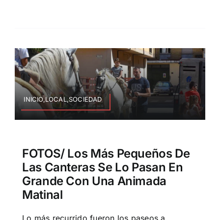
INICIO,LOCAL,SOCIEDAD
FOTOS/ Los Más Pequeños De
Las Canteras Se Lo Pasan En
Grande Con Una Animada
Matinal
Lo más recurrido fueron los paseos a