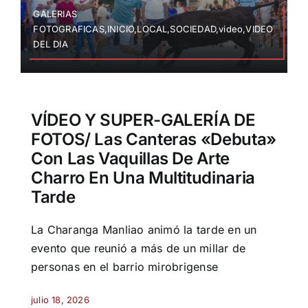
GALERIAS
FOTOGRAFICAS,INICIO,LOCAL,SOCIEDAD,video,VIDEO
DEL DIA
VÍDEO Y SUPER-GALERÍA DE
FOTOS/ Las Canteras «debuta»
Con Las Vaquillas De Arte
Charro En Una Multitudinaria
Tarde
La Charanga Manliao animó la tarde en un
evento que reunió a más de un millar de
personas en el barrio mirobrigense
julio 18, 2026