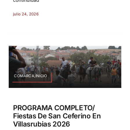
julio 24, 2026
COMARCA,INICIO
PROGRAMA COMPLETO/
Fiestas De San Ceferino En
Villasrubias 2026