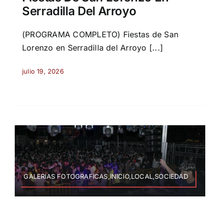
Serradilla Del Arroyo
(PROGRAMA COMPLETO) Fiestas de San
Lorenzo en Serradilla del Arroyo [...]
julio 19, 2026
GALERIAS FOTOGRAFICAS,INICIO,LOCAL,SOCIEDAD