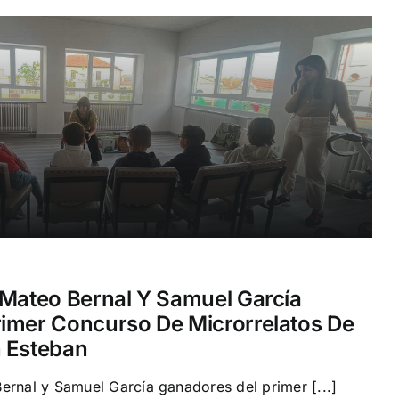
 Mateo Bernal Y Samuel García
imer Concurso De Microrrelatos De
n Esteban
ernal y Samuel García ganadores del primer [...]