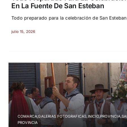
En La Fuente De San Esteban
Todo preparado para la celebración de San Esteban e
julio 15, 2026
COMARCA,GALERIAS FOTOGRAFICAS,INICIO,PROVINCIA,S
PROVINCIA