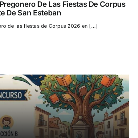
 Pregonero De Las Fiestas De Corpus
te De San Esteban
ro de las fiestas de Corpus 2026 en [...]