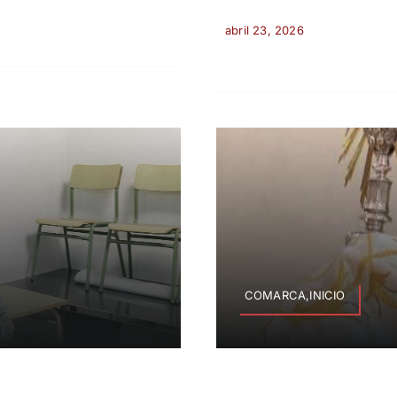
abril 23, 2026
COMARCA,INICIO