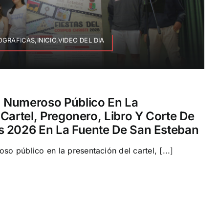
RAFICAS,INICIO,VIDEO DEL DIA
 Numeroso Público En La
Cartel, Pregonero, Libro Y Corte De
s 2026 En La Fuente De San Esteban
 público en la presentación del cartel, [...]