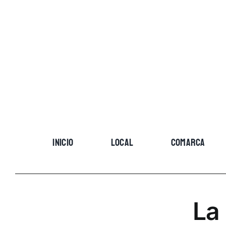
Skip
to
content
INICIO
LOCAL
COMARCA
La