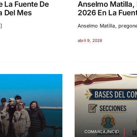
e La Fuente De
Anselmo Matilla,
a Del Mes
2026 En La Fuen
]
Anselmo Matilla, pregone
abril 9, 2026
COMARCA,INICIO