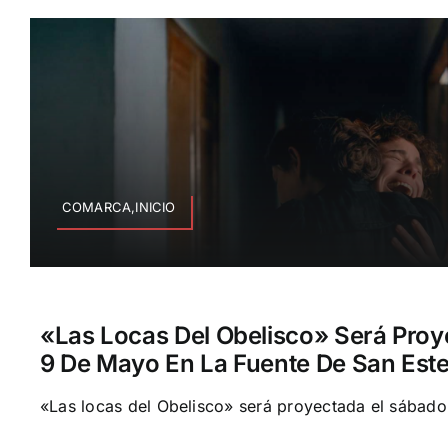
COMARCA,INICIO
«Las Locas Del Obelisco» Será Proy
9 De Mayo En La Fuente De San Est
«Las locas del Obelisco» será proyectada el sábado 