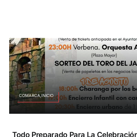
COMARCA,INICIO
Todo Preparado Para La Celebració