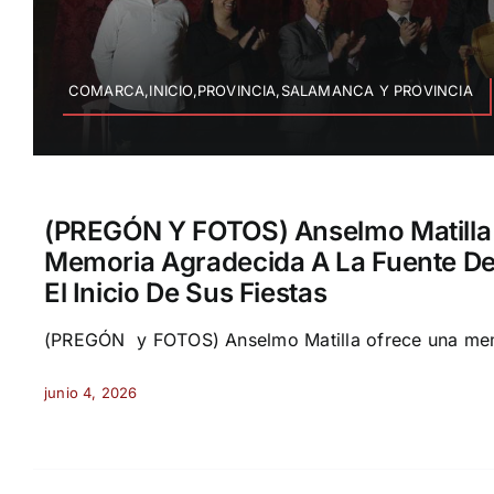
COMARCA,INICIO,PROVINCIA,SALAMANCA Y PROVINCIA
(PREGÓN Y FOTOS) Anselmo Matilla
Memoria Agradecida A La Fuente De
El Inicio De Sus Fiestas
(PREGÓN y FOTOS) Anselmo Matilla ofrece una memo
junio 4, 2026