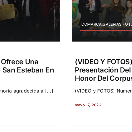
COMARCA,GALERIAS FOTOG
 Ofrece Una
(VIDEO Y FOTOS)
 San Esteban En
Presentación Del 
Honor Del Corpu
ria agradecida a [...]
(VIDEO y FOTOS) Numeroso
mayo 17, 2026