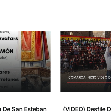
COMARCA,INICIO,VIDEO D
n De San Esteban
(VIDEO) Desfile 