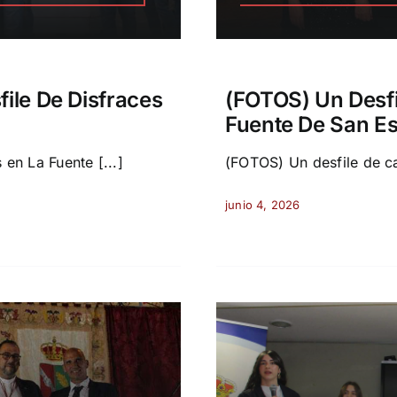
file De Disfraces
(FOTOS) Un Desfi
Fuente De San E
 en La Fuente [...]
(FOTOS) Un desfile de ca
junio 4, 2026