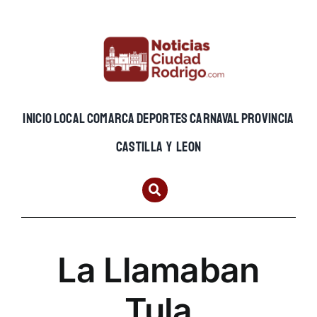
Skip
to
content
INICIO
LOCAL
COMARCA
DEPORTES
CARNAVAL
PROVINCIA
CASTILLA Y LEON
La Llamaban
Tula