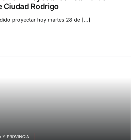
e Ciudad Rodrigo
dido proyectar hoy martes 28 de [...]
 Y PROVINCIA