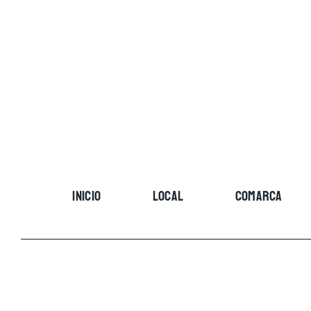
Skip
to
content
INICIO
LOCAL
COMARCA