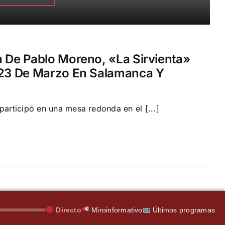
a De Pablo Moreno, «La Sirvienta»
 23 De Marzo En Salamanca Y
participó en una mesa redonda en el [...]
Directo
Miroinformativo
Últimos programas