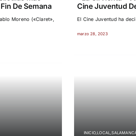
o Fin De Semana
Cine Juventud D
Pablo Moreno («Claret»,
El Cine Juventud ha deci
marzo 28, 2023
INICIO,LOCAL,SALAMANCA