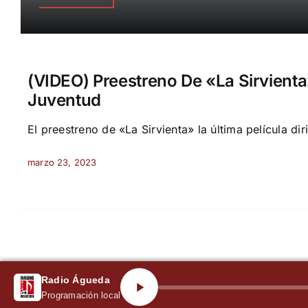
(VIDEO) Preestreno De «La Sirvienta
Juventud
El preestreno de «La Sirvienta» la última película diri
marzo 23, 2023
Radio Águeda
Programación local