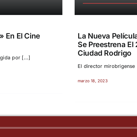
» En El Cine
La Nueva Películ
Se Preestrena El
Ciudad Rodrigo
gida por [...]
El director mirobrigense 
marzo 18, 2023