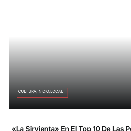
CULTURA,INICIO,LOCAL
«La Sirvienta» En El Top 10 De Las P