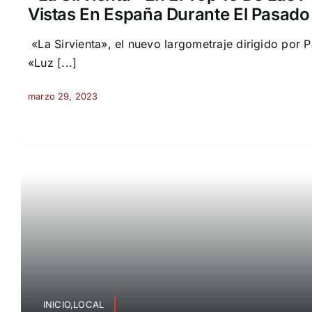
Vistas En España Durante El Pasad
«La Sirvienta», el nuevo largometraje dirigido por 
«Luz [...]
marzo 29, 2023
INICIO,LOCAL