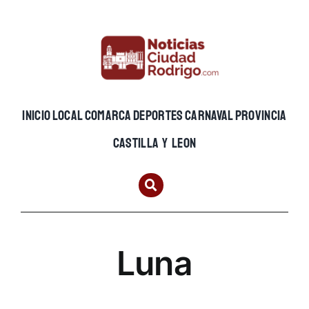
Skip
to
content
INICIO
LOCAL
COMARCA
DEPORTES
CARNAVAL
PROVINCIA
CASTILLA Y LEON
Luna