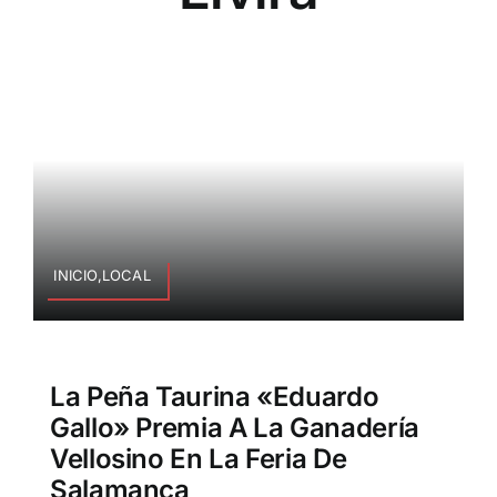
INICIO,LOCAL
La Peña Taurina «Eduardo
Gallo» Premia A La Ganadería
Vellosino En La Feria De
Salamanca