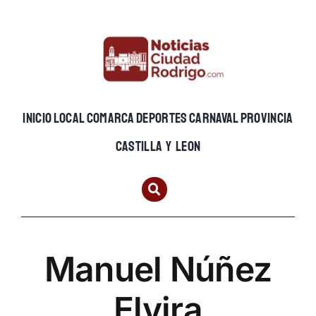
Skip
to
content
INICIO
LOCAL
COMARCA
DEPORTES
CARNAVAL
PROVINCIA
CASTILLA Y LEON
Manuel Núñez
Elvira