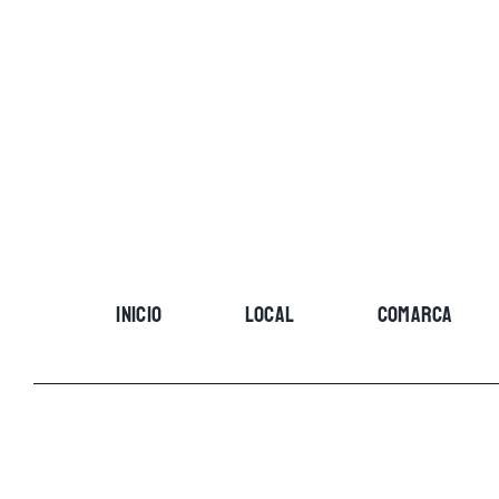
Skip
to
content
INICIO
LOCAL
COMARCA