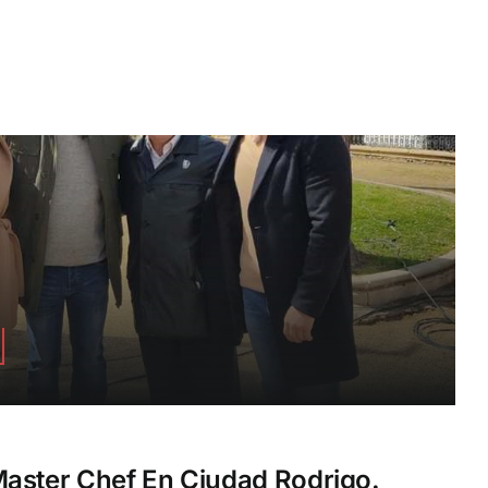
aster Chef En Ciudad Rodrigo.