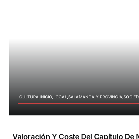
CULTURA,INICIO,LOCAL,SALAMANCA Y PROVINCIA,SOCIE
Valoración Y Coste Del Capítulo De