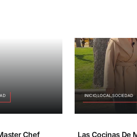
DAD
INICIO,LOCAL,SOCIEDAD
 Master Chef
Las Cocinas De M