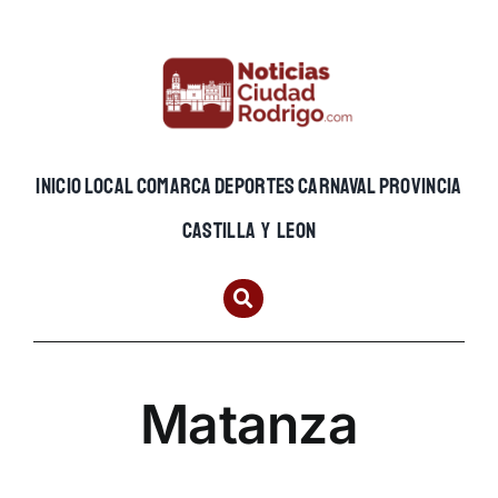
Skip
to
content
INICIO
LOCAL
COMARCA
DEPORTES
CARNAVAL
PROVINCIA
CASTILLA Y LEON
Matanza