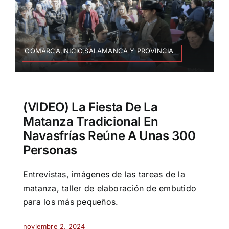
COMARCA,INICIO,SALAMANCA Y PROVINCIA
(VIDEO) La Fiesta De La
Matanza Tradicional En
Navasfrías Reúne A Unas 300
Personas
Entrevistas, imágenes de las tareas de la
matanza, taller de elaboración de embutido
para los más pequeños.
noviembre 2, 2024