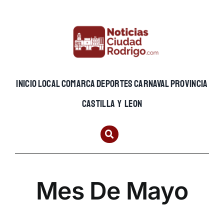
Skip
to
content
INICIO
LOCAL
COMARCA
DEPORTES
CARNAVAL
PROVINCIA
CASTILLA Y LEON
Mes De Mayo