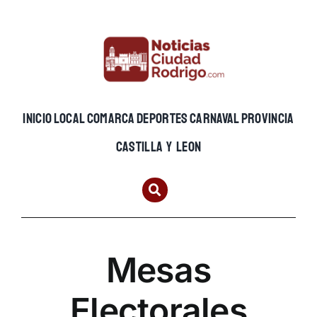
Skip
to
content
INICIO
LOCAL
COMARCA
DEPORTES
CARNAVAL
PROVINCIA
CASTILLA Y LEON
Mesas
Electorales