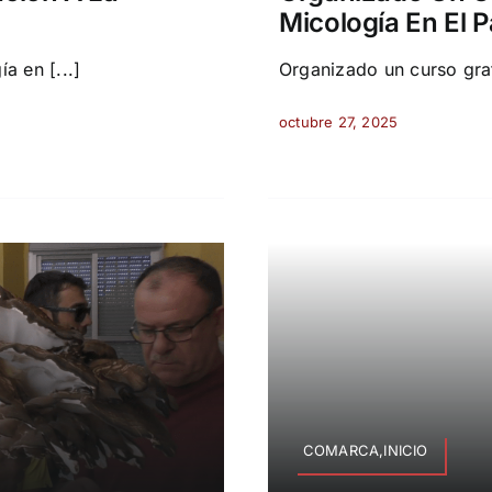
Micología En El 
a en [...]
Organizado un curso gratu
octubre 27, 2025
COMARCA,INICIO