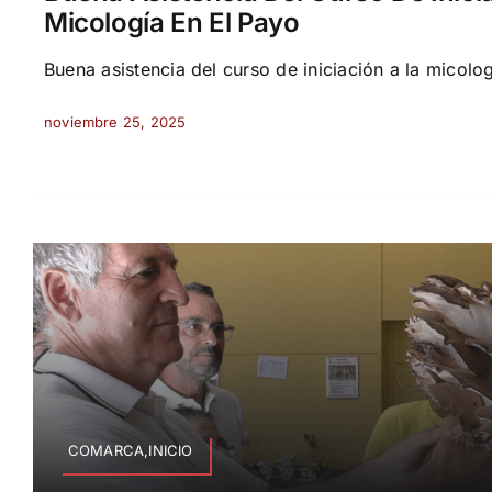
Micología En El Payo
Buena asistencia del curso de iniciación a la micologí
noviembre 25, 2025
COMARCA,INICIO