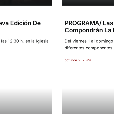
eva Edición De
PROGRAMA/ Las 
Compondrán La F
as 12:30 h, en la Iglesia
Del viernes 1 al doming
diferentes componentes
octubre 9, 2024