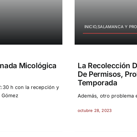
INICIO,SALAMANCA Y PRO
rnada Micológica
La Recolección D
De Permisos, Prob
Temporada
12:30 h con la recepción y
io Gómez
Además, otro problema es
octubre 28, 2023