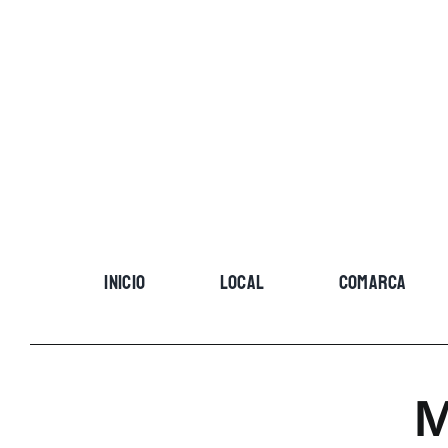
Skip
to
content
INICIO
LOCAL
COMARCA
M