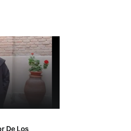
or De Los