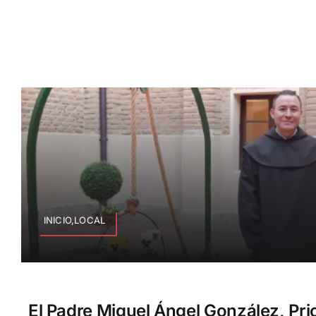
INICIO,LOCAL
El Padre Miguel Ángel González, Pri