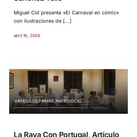
Miguel Cid presenta «El Carnaval en cómic»
con ilustraciones de [...]
abril 16, 2026
ARTÍCULOS,FIRMAS,INICIO,LOCAL
La Raya Con Portugal, Artículo