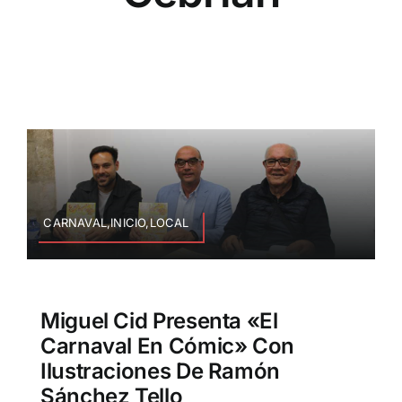
CARNAVAL,INICIO,LOCAL
Miguel Cid Presenta «El
Carnaval En Cómic» Con
Ilustraciones De Ramón
Sánchez Tello