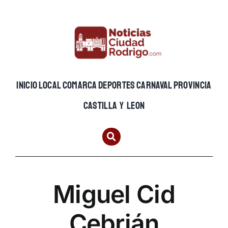
Skip
to
content
INICIO
LOCAL
COMARCA
DEPORTES
CARNAVAL
PROVINCIA
CASTILLA Y LEON
Miguel Cid
Cebrián