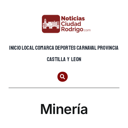
Skip
to
content
INICIO
LOCAL
COMARCA
DEPORTES
CARNAVAL
PROVINCIA
CASTILLA Y LEON
Minería