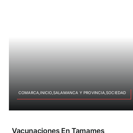
COMARCA,INICIO,SALAMANCA Y PROVINCIA,SOCIEDAD
Vacunaciones En Tamames