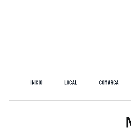
Skip
to
content
INICIO
LOCAL
COMARCA