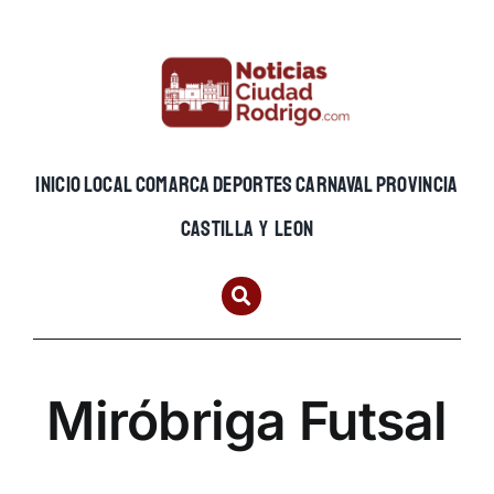
Skip
to
content
INICIO
LOCAL
COMARCA
DEPORTES
CARNAVAL
PROVINCIA
CASTILLA Y LEON
Miróbriga Futsal