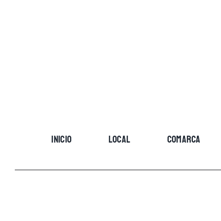
Skip
to
content
INICIO
LOCAL
COMARCA