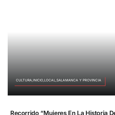
CULTURA,INICIO,LOCAL,SALAMANCA Y PROVINCIA
Recorrido “Mujeres En La Historia 