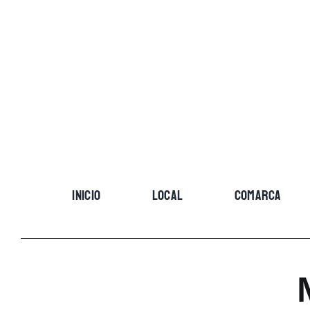
Skip
to
content
INICIO
LOCAL
COMARCA