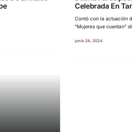
be
Celebrada En T
Contó con la actuación 
"Mujeres que cuentan" d
junio 24, 2024