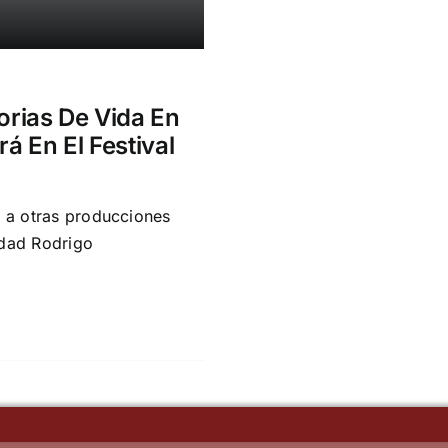
orias De Vida En
 En El Festival
o a otras producciones
udad Rodrigo