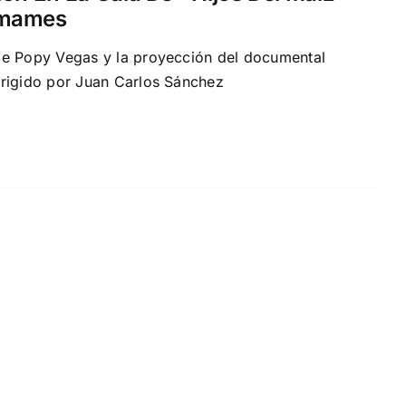
amames
de Popy Vegas y la proyección del documental
irigido por Juan Carlos Sánchez