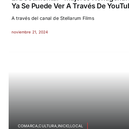
Ya Se Puede Ver A Través De YouTu
A través del canal de Stellarum Films
noviembre 21, 2024
COMARCA,CULTURA,INICIO,LOCAL