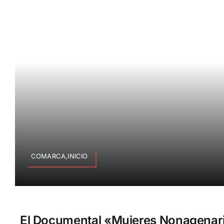
COMARCA,INICIO
El Documental «Mujeres Nonagenaria