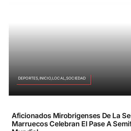
DEPORTES,INICIO,LOCAL,SOCIEDAD
Aficionados Mirobrigenses De La Se
Marruecos Celebran El Pase A Semif