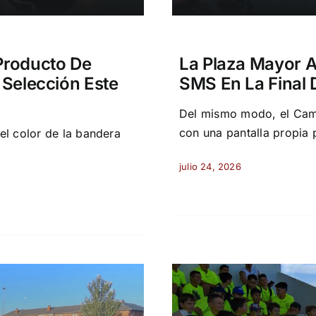
Producto De
La Plaza Mayor A
 Selección Este
SMS En La Final 
Del mismo modo, el Cam
con una pantalla propia 
l color de la bandera
julio 24, 2026