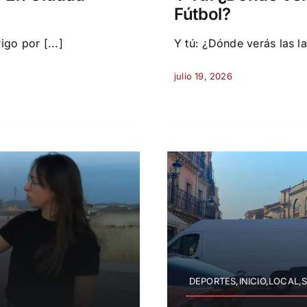
Fútbol?
go por [...]
Y tú: ¿Dónde verás las la 
julio 19, 2026
DEPORTES,INICIO,LOCAL,