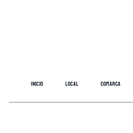
Skip
to
content
INICIO
LOCAL
COMARCA