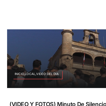
INICIO,LOCAL,VIDEO DEL DIA
(VIDEO Y FOTOS) Minuto De Silenci