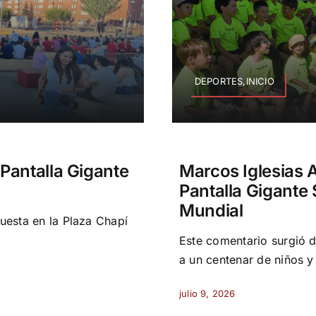
DEPORTES,INICIO
Pantalla Gigante
Marcos Iglesias 
Pantalla Gigante 
Mundial
puesta en la Plaza Chapí
Este comentario surgió d
a un centenar de niños y
julio 9, 2026