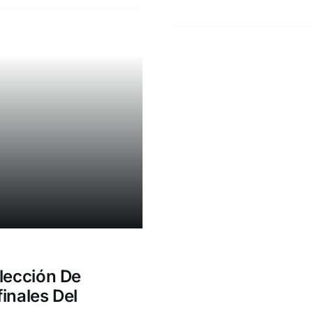
lección De
inales Del