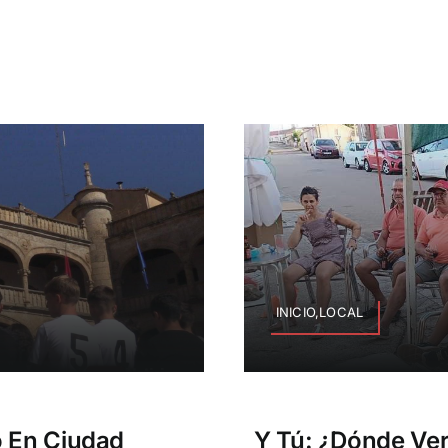
INICIO,LOCAL
o En Ciudad
Y Tú: ¿Dónde Ver