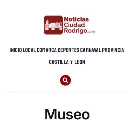
Skip
to
content
INICIO
LOCAL
COMARCA
DEPORTES
CARNAVAL
PROVINCIA
CASTILLA Y LEON
Museo