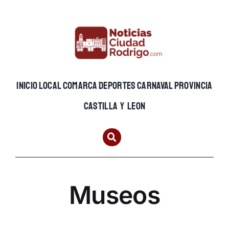
Skip
to
content
INICIO
LOCAL
COMARCA
DEPORTES
CARNAVAL
PROVINCIA
CASTILLA Y LEON
Museos