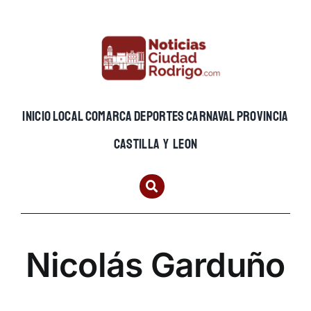
Skip
to
content
INICIO
LOCAL
COMARCA
DEPORTES
CARNAVAL
PROVINCIA
CASTILLA Y LEON
Nicolás Garduño