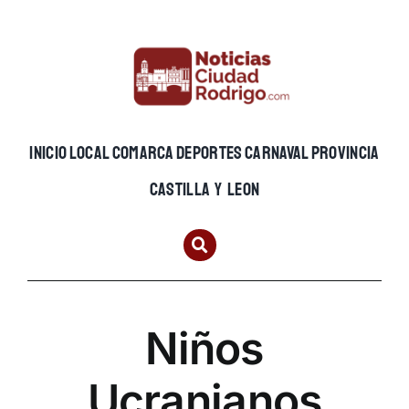
Skip
to
content
INICIO
LOCAL
COMARCA
DEPORTES
CARNAVAL
PROVINCIA
CASTILLA Y LEON
Niños
Ucranianos