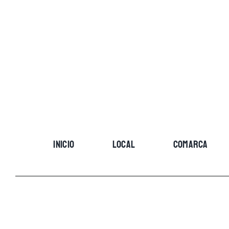
Skip
to
content
INICIO
LOCAL
COMARCA