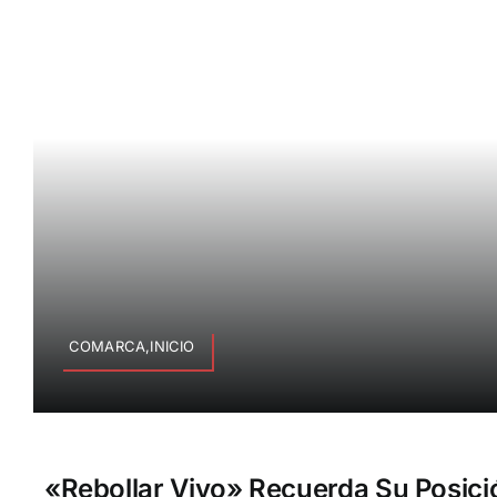
COMARCA,INICIO
«Rebollar Vivo» Recuerda Su Posici