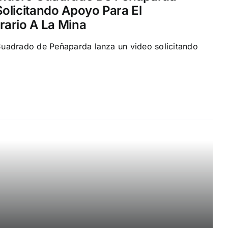
olicitando Apoyo Para El
ario A La Mina
uadrado de Peñaparda lanza un video solicitando