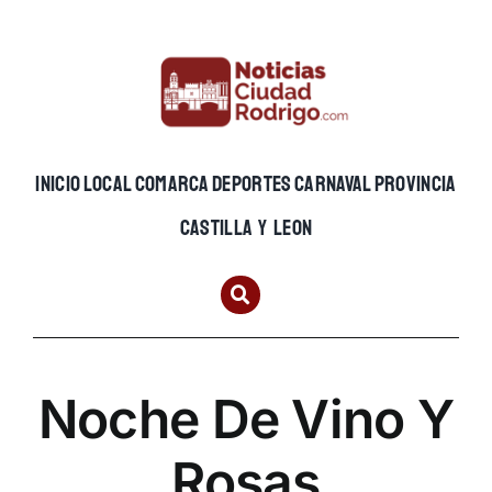
Skip
to
content
INICIO
LOCAL
COMARCA
DEPORTES
CARNAVAL
PROVINCIA
CASTILLA Y LEON
Noche De Vino Y
Rosas