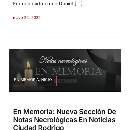
Era conocido como Daniel [...]
mayo 22, 2025
EN MEMORIA,INICIO
En Memoria: Nueva Sección De
Notas Necrológicas En Noticias
Ciudad Rodrigo