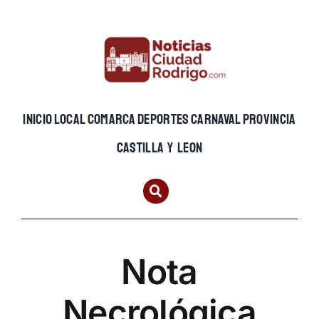
Skip
to
content
INICIO
LOCAL
COMARCA
DEPORTES
CARNAVAL
PROVINCIA
CASTILLA Y LEON
Nota
Necrológica