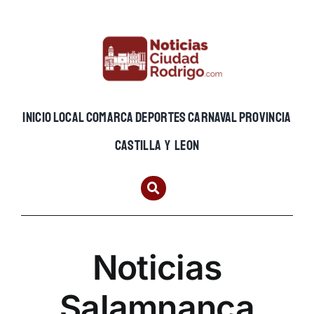
Skip
to
content
INICIO
LOCAL
COMARCA
DEPORTES
CARNAVAL
PROVINCIA
CASTILLA Y LEON
Noticias
Salamnanca