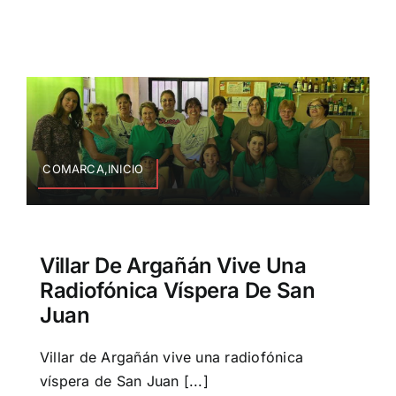
COMARCA,INICIO
Villar De Argañán Vive Una
Radiofónica Víspera De San
Juan
Villar de Argañán vive una radiofónica
víspera de San Juan [...]