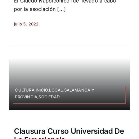
El Cluedo Napoleónico fue llevado a cabo
por la asociación [...]
julio 5, 2022
CULTURA,INICIO,LOCAL,SALAMANCA Y
PROVINCIA,SOCIEDAD
Clausura Curso Universidad De