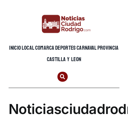
Skip
to
content
INICIO
LOCAL
COMARCA
DEPORTES
CARNAVAL
PROVINCIA
CASTILLA Y LEON
Noticiasciudadrod