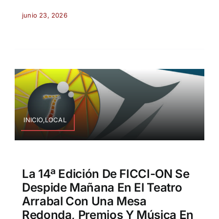
junio 23, 2026
INICIO,LOCAL
La 14ª Edición De FICCI-ON Se
Despide Mañana En El Teatro
Arrabal Con Una Mesa
Redonda, Premios Y Música En