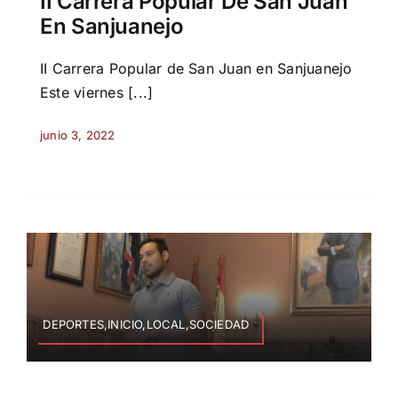
II Carrera Popular De San Juan
En Sanjuanejo
II Carrera Popular de San Juan en Sanjuanejo
Este viernes [...]
junio 3, 2022
DEPORTES,INICIO,LOCAL,SOCIEDAD