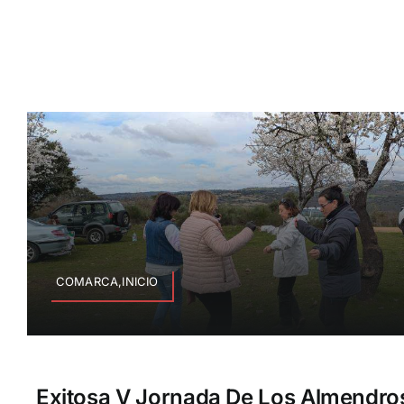
COMARCA,INICIO
Exitosa V Jornada De Los Almendros