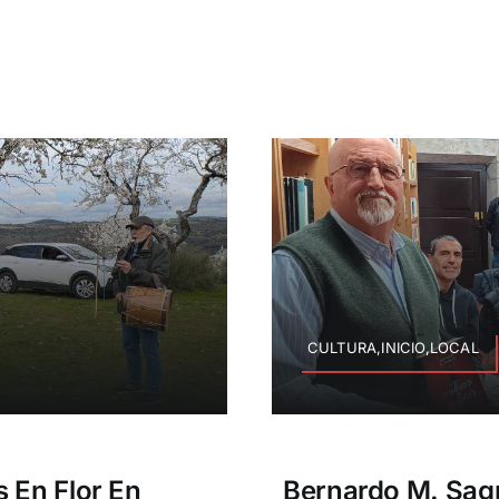
CULTURA,INICIO,LOCAL
 En Flor En
Bernardo M. Sag