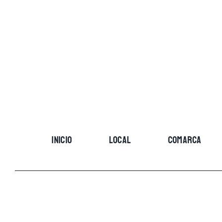
Skip
to
content
INICIO
LOCAL
COMARCA