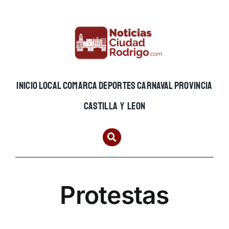
Skip
to
content
INICIO
LOCAL
COMARCA
DEPORTES
CARNAVAL
PROVINCIA
CASTILLA Y LEON
Protestas