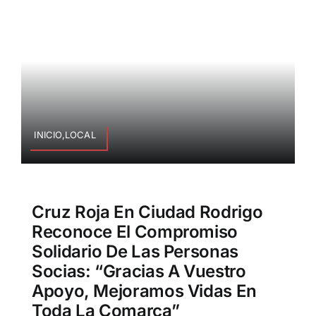
INICIO,LOCAL
Cruz Roja En Ciudad Rodrigo
Reconoce El Compromiso
Solidario De Las Personas
Socias: “Gracias A Vuestro
Apoyo, Mejoramos Vidas En
Toda La Comarca”