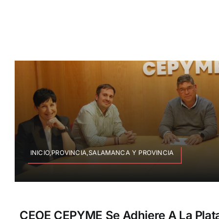
INICIO,PROVINCIA,SALAMANCA Y PROVINCIA
CEOE CEPYME Se Adhiere A La Plat