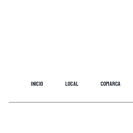
Skip
to
content
INICIO
LOCAL
COMARCA