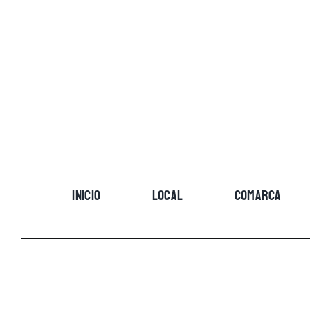
Skip
to
content
INICIO
LOCAL
COMARCA