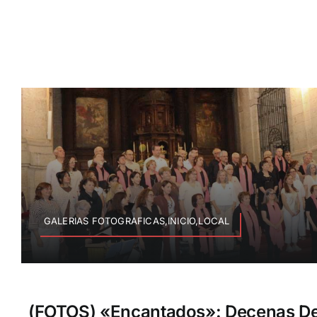
GALERIAS FOTOGRAFICAS,INICIO,LOCAL
(FOTOS) «Encantados»: Decenas D