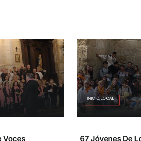
INICIO,LOCAL
e Voces
67 Jóvenes De Los