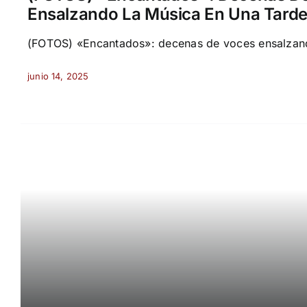
Ensalzando La Música En Una Tarde
(FOTOS) «Encantados»: decenas de voces ensalzando
junio 14, 2025