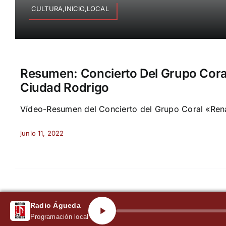
CULTURA,INICIO,LOCAL
Resumen: Concierto Del Grupo Cora
Ciudad Rodrigo
Vídeo-Resumen del Concierto del Grupo Coral «Renac
junio 11, 2022
Radio Águeda
Programación local