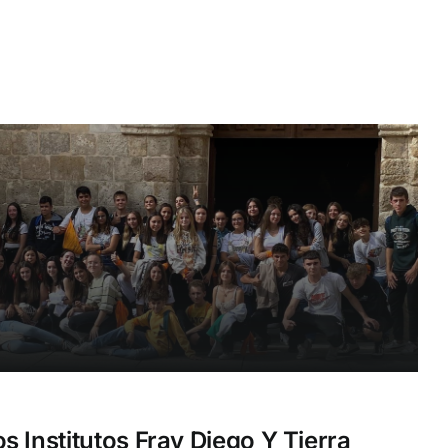
 Institutos Fray Diego Y Tierra