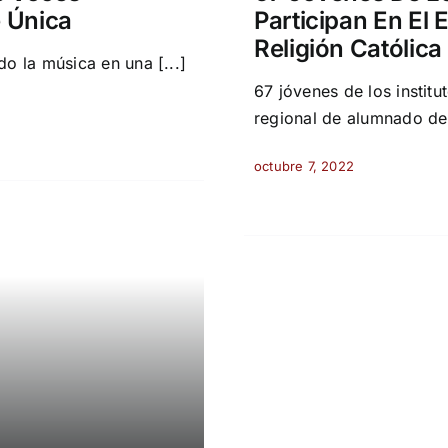
 Única
Participan En El
Religión Católica
 la música en una [...]
67 jóvenes de los institu
regional de alumnado de 
octubre 7, 2022