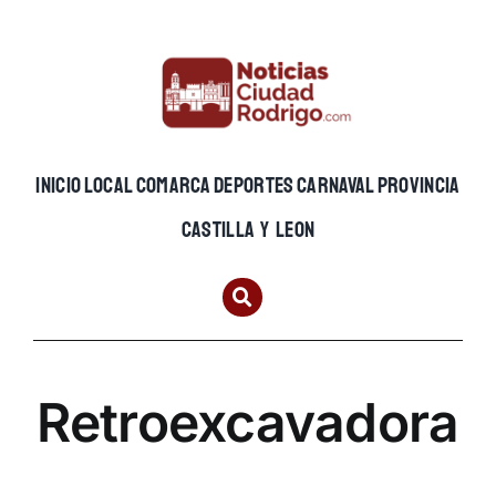
Skip
to
content
INICIO
LOCAL
COMARCA
DEPORTES
CARNAVAL
PROVINCIA
CASTILLA Y LEON
Retroexcavadora