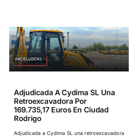
INICIO,LOCAL
Adjudicada A Cydima SL Una
Retroexcavadora Por
169.735,17 Euros En Ciudad
Rodrigo
Adjudicada a Cydima SL una retroexcavadora