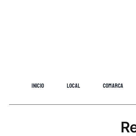
Skip
to
content
INICIO
LOCAL
COMARCA
Re