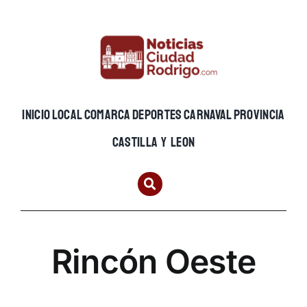
Skip
to
content
INICIO
LOCAL
COMARCA
DEPORTES
CARNAVAL
PROVINCIA
CASTILLA Y LEON
Rincón Oeste