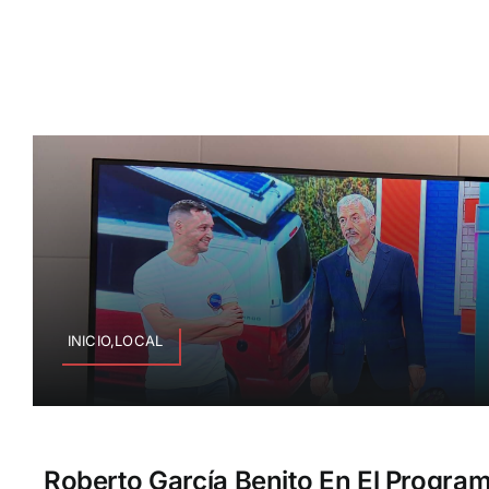
INICIO,LOCAL
Roberto García Benito En El Program