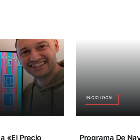
INICIO,LOCAL
a «El Precio
Programa De Navi