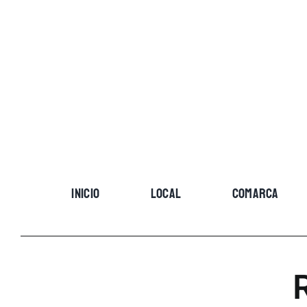
Skip
to
content
INICIO
LOCAL
COMARCA