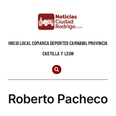
Skip
to
content
INICIO
LOCAL
COMARCA
DEPORTES
CARNAVAL
PROVINCIA
CASTILLA Y LEON
Roberto Pacheco