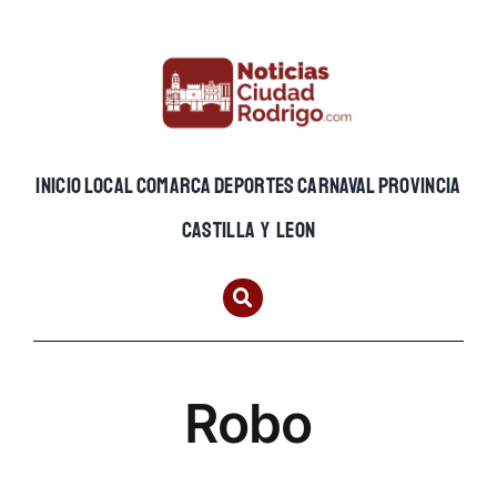
Skip
to
content
INICIO
LOCAL
COMARCA
DEPORTES
CARNAVAL
PROVINCIA
CASTILLA Y LEON
Robo