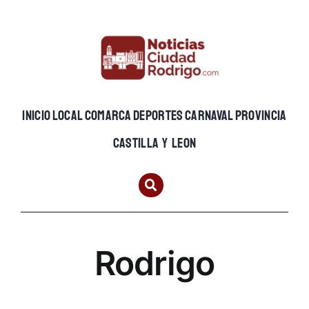
Skip
to
content
INICIO
LOCAL
COMARCA
DEPORTES
CARNAVAL
PROVINCIA
CASTILLA Y LEON
Rodrigo