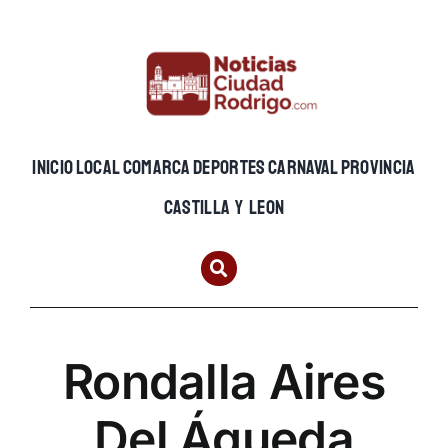
Skip
to
content
INICIO
LOCAL
COMARCA
DEPORTES
CARNAVAL
PROVINCIA
CASTILLA Y LEON
Rondalla Aires
Del Águeda