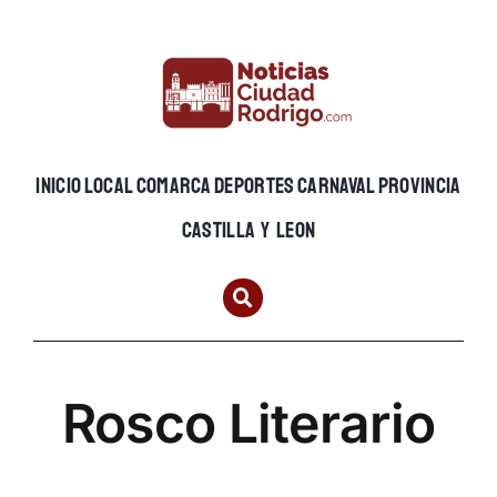
Skip
to
content
INICIO
LOCAL
COMARCA
DEPORTES
CARNAVAL
PROVINCIA
CASTILLA Y LEON
Rosco Literario