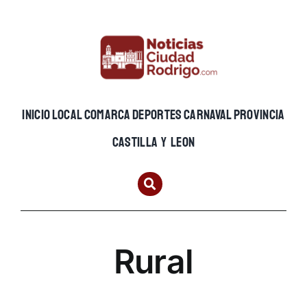
Skip
to
content
INICIO
LOCAL
COMARCA
DEPORTES
CARNAVAL
PROVINCIA
CASTILLA Y LEON
Rural